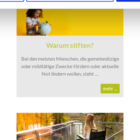
Warum stiften?
Bei den meisten Menschen, die gemeinnützige
oder mildtätige Zwecke fördern oder aktuelle
Not lindern wollen, steht …
mehr ...