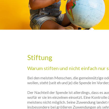
Stiftung
Warum stiften und nicht einfach nur 
Bei den meisten Menschen, die gemeinnützige ode
wollen, steht (seit eh und je) die Spende im Vorde
Der Nachteil der Spende ist allerdings, dass es 
wofür er sie im einzelnen einsetzt. Eine Kontroll
meistens nicht möglich. Seine Zuwendung landet 
insbesondere bei größeren Zuwendungen als seh