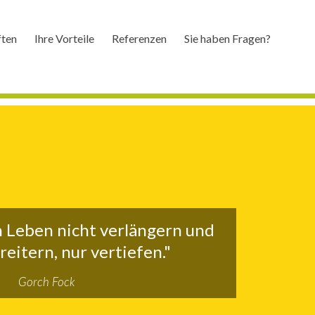
ften
Ihre Vorteile
Referenzen
Sie haben Fragen?
 Leben nicht verlängern und
reitern, nur vertiefen."
Gorch Fock