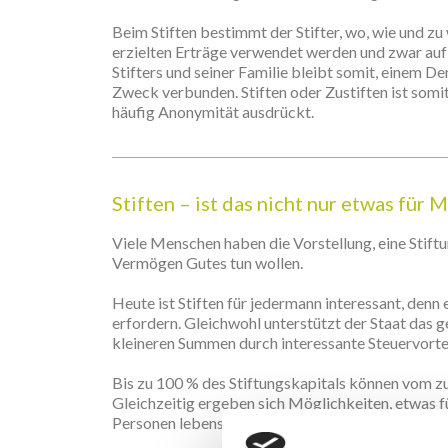
Beim Stiften bestimmt der Stifter, wo, wie und z
erzielten Erträge verwendet werden und zwar auf
Stifters und seiner Familie bleibt somit, einem 
Zweck verbunden. Stiften oder Zustiften ist somit
häufig Anonymität ausdrückt.
Stiften – ist das nicht nur etwas für M
Viele Menschen haben die Vorstellung, eine Stiftun
Vermögen Gutes tun wollen.
Heute ist Stiften für jedermann interessant, denn
erfordern. Gleichwohl unterstützt der Staat das
kleineren Summen durch interessante Steuervortei
Bis zu 100 % des Stiftungskapitals können vom 
Gleichzeitig ergeben sich Möglichkeiten, etwas f
Personen lebenslang an den Kapitalerträgen der St