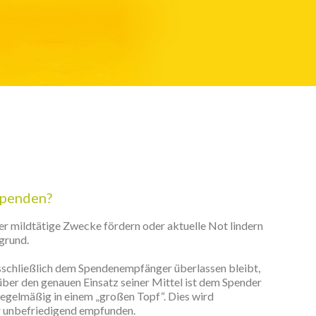
spenden?
r mildtätige Zwecke fördern oder aktuelle Not lindern
rgrund.
ausschließlich dem Spendenempfänger überlassen bleibt,
e über den genauen Einsatz seiner Mittel ist dem Spender
regelmäßig in einem „großen Topf“. Dies wird
r unbefriedigend empfunden.