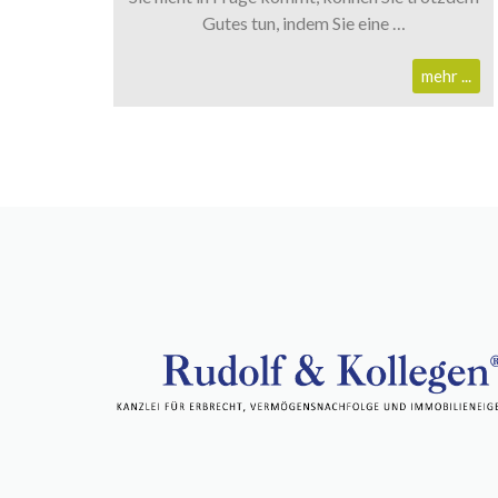
Gutes tun, indem Sie eine …
mehr ...