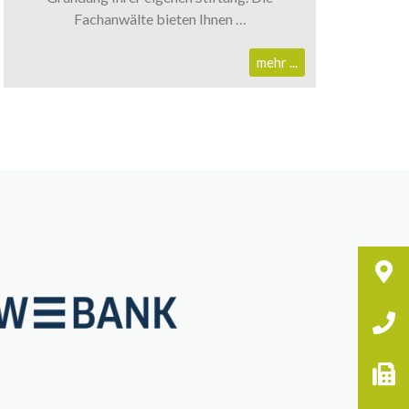
Fachanwälte bieten Ihnen …
mehr ...