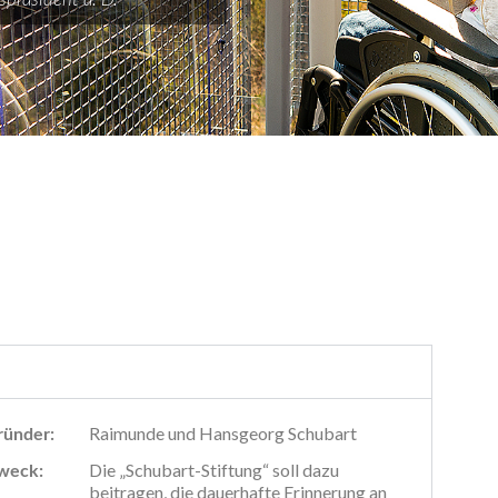
Raimunde und Hansgeorg Schubart
ründer:
Die „Schubart-Stiftung“ soll dazu
zweck:
beitragen, die dauerhafte Erinnerung an