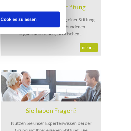
Gründung einer Stiftung
Allgemein wird die Errichtung einer Stiftung
Cookies zulassen
aufgrund der hiermit verbundenen
organisatorischen, juristischen …
mehr ...
Sie haben Fragen?
Nutzen Sie unser Expertenwissen bei der
Gründung Ihrer eigenen Stiftung. Die