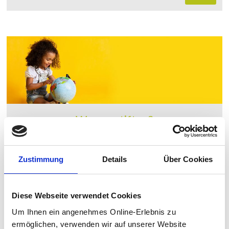
Warum stiften?
Bei den meisten Menschen, die gemeinnützige oder
mildtätige Zwecke fördern oder aktuelle Not lindern
Zustimmung
Details
Über Cookies
wollen, steht …
mehr ...
Diese Webseite verwendet Cookies
Um Ihnen ein angenehmes Online-Erlebnis zu
ermöglichen, verwenden wir auf unserer Website